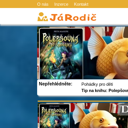
O nás
Inzerce
Kontakt
Nepřehlédněte:
Pohádky pro děti
Tip na knihu: Polepšov