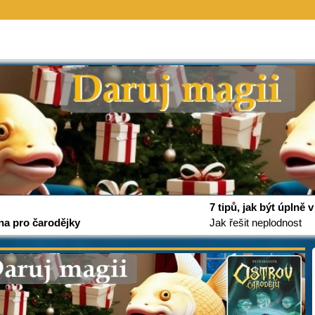
7 tipů, jak být úplně
na pro čarodějky
Jak řešit neplodnost