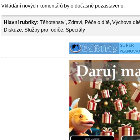
Vkládání nových komentářů bylo dočasně pozastaveno.
Hlavní rubriky:
Těhotenství
,
Zdraví
,
Péče o dítě
,
Výchova dít
Diskuze
,
Služby pro rodiče
,
Speciály