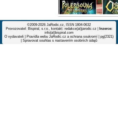
©2009-2026 JaRodic.cz, ISSN 1804-0632
Provozovatel: Bispiral, s.r.o., kontakt: redakce(at)jarodic.cz |
Inzerce:
info(at)bispiral.com
O vydavateli
|
Pravidla webu JaRodic.cz a ochrana soukromí
| pg(2321)
|
Spravovat souhlas s nastavením osobních údajů