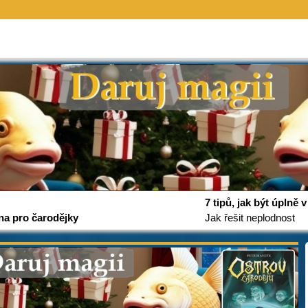
7 tipů, jak být úplně
na pro čarodějky
Jak řešit neplodnost