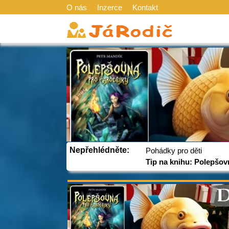
O nás
Inzerce
Kontakt
Nepřehlédněte:
Pohádky pro děti
Tip na knihu: Polepšov