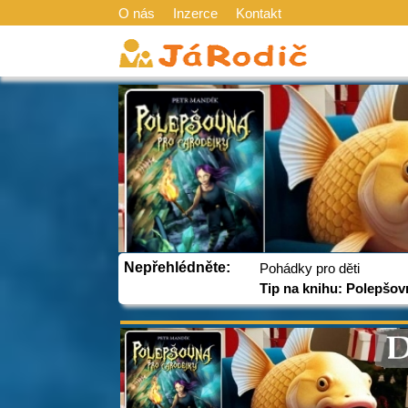
O nás
Inzerce
Kontakt
Nepřehlédněte:
Pohádky pro děti
Tip na knihu: Polepšov