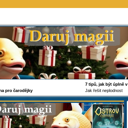
7 tipů, jak být úplně
na pro čarodějky
Jak řešit neplodnost