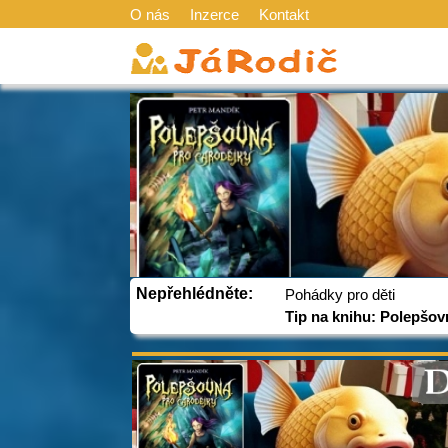
O nás
Inzerce
Kontakt
Nepřehlédněte:
Pohádky pro děti
Tip na knihu: Polepšov