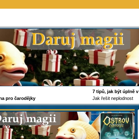
7 tipů, jak být úplně
na pro čarodějky
Jak řešit neplodnost