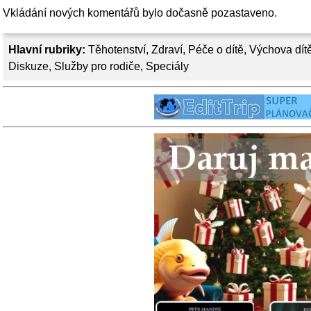
Vkládání nových komentářů bylo dočasně pozastaveno.
Hlavní rubriky:
Těhotenství
,
Zdraví
,
Péče o dítě
,
Výchova dít
Diskuze
,
Služby pro rodiče
,
Speciály