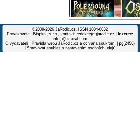
©2009-2026 JaRodic.cz, ISSN 1804-0632
Provozovatel: Bispiral, s.r.o., kontakt: redakce(at)jarodic.cz |
Inzerce:
info(at)bispiral.com
O vydavateli
|
Pravidla webu JaRodic.cz a ochrana soukromí
| pg(2458)
|
Spravovat souhlas s nastavením osobních údajů