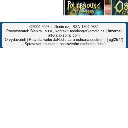
©2009-2026 JaRodic.cz, ISSN 1804-0632
Provozovatel: Bispiral, s.r.o., kontakt: redakce(at)jarodic.cz |
Inzerce:
info(at)bispiral.com
O vydavateli
|
Pravidla webu JaRodic.cz a ochrana soukromí
| pg(2577)
|
Spravovat souhlas s nastavením osobních údajů