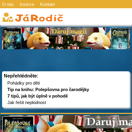
O nás
Inzerce
Kontakt
Nepřehlédněte:
Pohádky pro děti
Tip na knihu: Polepšovna pro čarodějky
7 tipů, jak být úplně v pohodě
Jak řešit neplodnost