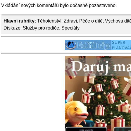
Vkládání nových komentářů bylo dočasně pozastaveno.
Hlavní rubriky:
Těhotenství
,
Zdraví
,
Péče o dítě
,
Výchova dít
Diskuze
,
Služby pro rodiče
,
Speciály