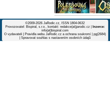
©2009-2026 JaRodic.cz, ISSN 1804-0632
Provozovatel: Bispiral, s.r.o., kontakt: redakce(at)jarodic.cz |
Inzerce:
info(at)bispiral.com
O vydavateli
|
Pravidla webu JaRodic.cz a ochrana soukromí
| pg(2684)
|
Spravovat souhlas s nastavením osobních údajů