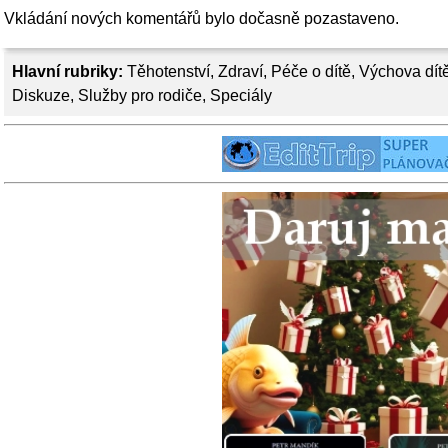
Vkládání nových komentářů bylo dočasně pozastaveno.
Hlavní rubriky:
Těhotenství
,
Zdraví
,
Péče o dítě
,
Výchova dít
Diskuze
,
Služby pro rodiče
,
Speciály