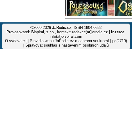
©2009-2026 JaRodic.cz, ISSN 1804-0632
Provozovatel: Bispiral, s.r.o., kontakt: redakce(at)jarodic.cz |
Inzerce:
info(at)bispiral.com
O vydavateli
|
Pravidla webu JaRodic.cz a ochrana soukromí
| pg(2719)
|
Spravovat souhlas s nastavením osobních údajů