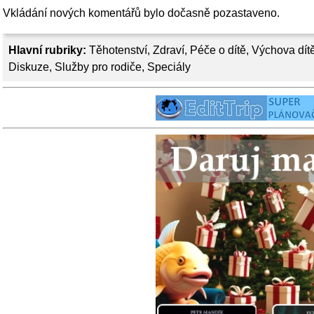
Vkládání nových komentářů bylo dočasně pozastaveno.
Hlavní rubriky:
Těhotenství
,
Zdraví
,
Péče o dítě
,
Výchova dít
Diskuze
,
Služby pro rodiče
,
Speciály