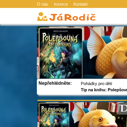
O nás
Inzerce
Kontakt
Nepřehlédněte:
Pohádky pro děti
Tip na knihu: Polepšov