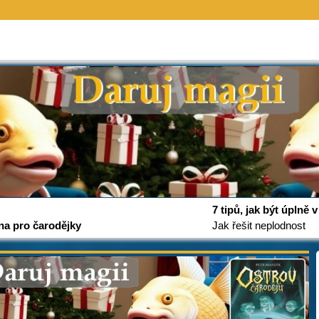
7 tipů, jak být úplně
na pro čarodějky
Jak řešit neplodnost