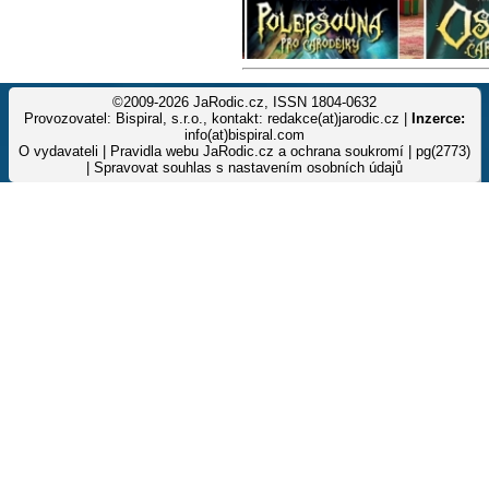
©2009-2026 JaRodic.cz, ISSN 1804-0632
Provozovatel: Bispiral, s.r.o., kontakt: redakce(at)jarodic.cz |
Inzerce:
info(at)bispiral.com
O vydavateli
|
Pravidla webu JaRodic.cz a ochrana soukromí
| pg(2773)
|
Spravovat souhlas s nastavením osobních údajů