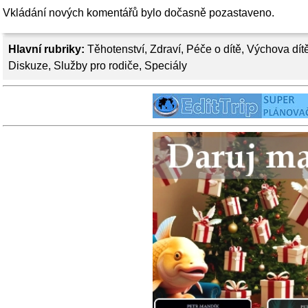
Vkládání nových komentářů bylo dočasně pozastaveno.
Hlavní rubriky:
Těhotenství
,
Zdraví
,
Péče o dítě
,
Výchova dít
Diskuze
,
Služby pro rodiče
,
Speciály