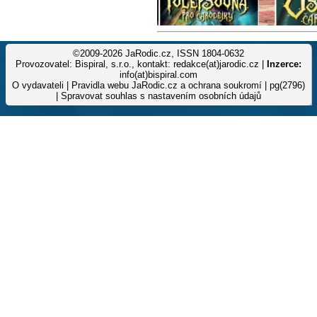
©2009-2026 JaRodic.cz, ISSN 1804-0632
Provozovatel: Bispiral, s.r.o., kontakt: redakce(at)jarodic.cz |
Inzerce:
info(at)bispiral.com
O vydavateli
|
Pravidla webu JaRodic.cz a ochrana soukromí
| pg(2796)
|
Spravovat souhlas s nastavením osobních údajů