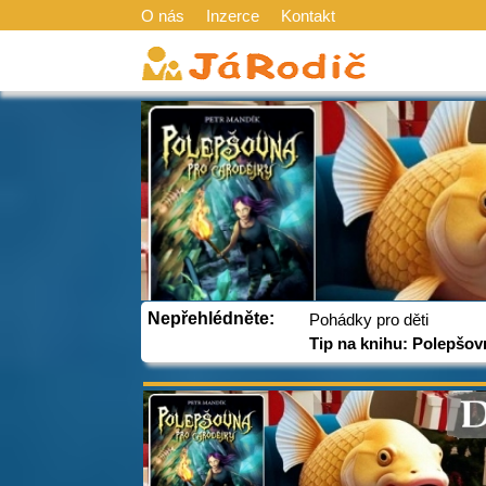
O nás
Inzerce
Kontakt
Nepřehlédněte:
Pohádky pro děti
Tip na knihu: Polepšov