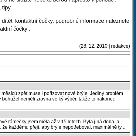
tipy.
u dítěti kontaktní čočky, podrobné informace naleznete
taktní čočky
.
(28. 12. 2010 | redakce)
 měsíců zpět museli pořizovat nové brýle. Jediný problém
e bohužel neměli zrovna velký výběr, takže to nakonec
tové rámečky jsem měla až v 15 letech. Byla jiná doba, a
, že každému přeji, aby brýle nepotřeboval, maximálně ty ...