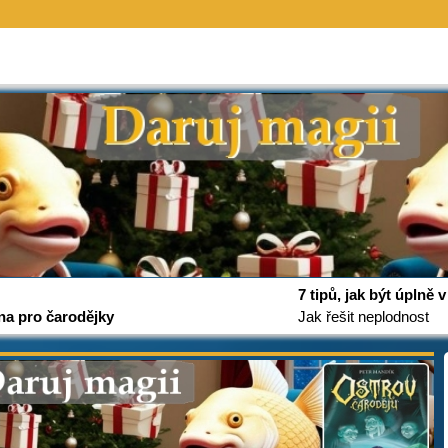
7 tipů, jak být úplně
na pro čarodějky
Jak řešit neplodnost