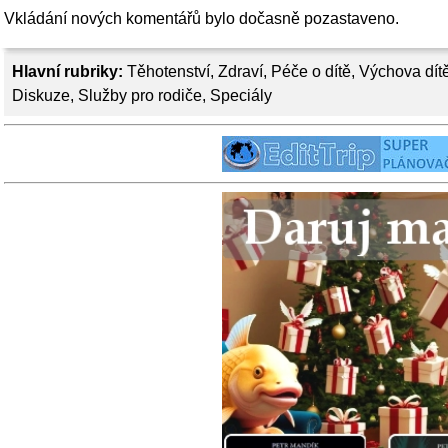
Vkládání nových komentářů bylo dočasně pozastaveno.
Hlavní rubriky:
Těhotenství
,
Zdraví
,
Péče o dítě
,
Výchova dít
Diskuze
,
Služby pro rodiče
,
Speciály