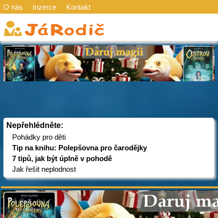
O nás
Inzerce
Kontakt
Nepřehlédněte:
Pohádky pro děti
Tip na knihu: Polepšovna pro čarodějky
7 tipů, jak být úplně v pohodě
Jak řešit neplodnost