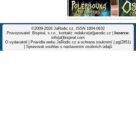
©2009-2026 JaRodic.cz, ISSN 1804-0632
Provozovatel: Bispiral, s.r.o., kontakt: redakce(at)jarodic.cz |
Inzerce:
info(at)bispiral.com
O vydavateli
|
Pravidla webu JaRodic.cz a ochrana soukromí
| pg(2851)
|
Spravovat souhlas s nastavením osobních údajů