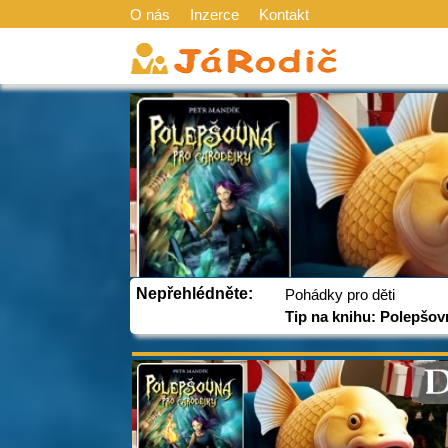
O nás
Inzerce
Kontakt
Nepřehlédněte:
Pohádky pro děti
Tip na knihu: Polepšov