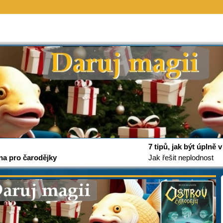
7 tipů, jak být úplně
na pro čarodějky
Jak řešit neplodnost