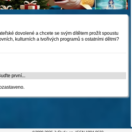
eřské dovolené a chcete se svým dítětem prožít spoustu
vních, kulturních a tvořivých programů s ostatními dětmi?
.
ďte první...
ozastaveno.