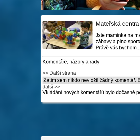
Mateřská centra
Jste maminka na mat
zábavy a plno sporto
Právě vás bychom..
Komentáře, názory a rady
<< Další strana
Zatím sem nikdo nevložil žádný komentář. Bu
další >>
Vkládání nových komentářů bylo dočasně p