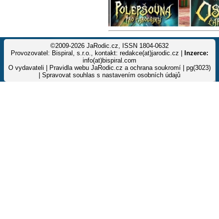
©2009-2026 JaRodic.cz, ISSN 1804-0632
Provozovatel: Bispiral, s.r.o., kontakt: redakce(at)jarodic.cz |
Inzerce:
info(at)bispiral.com
O vydavateli
|
Pravidla webu JaRodic.cz a ochrana soukromí
| pg(3023)
|
Spravovat souhlas s nastavením osobních údajů