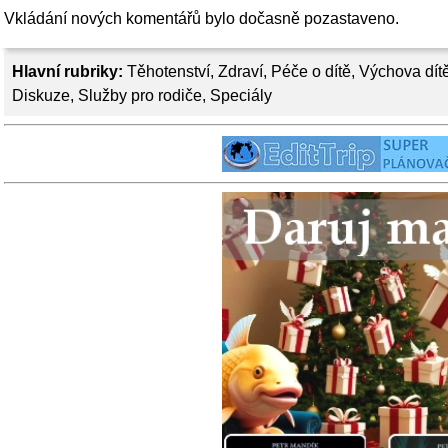
Vkládání nových komentářů bylo dočasně pozastaveno.
Hlavní rubriky:
Těhotenství
,
Zdraví
,
Péče o dítě
,
Výchova dít
Diskuze
,
Služby pro rodiče
,
Speciály