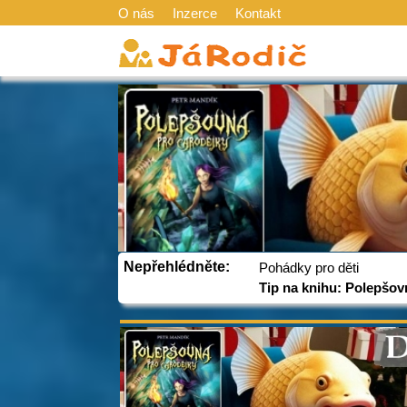
O nás
Inzerce
Kontakt
Nepřehlédněte:
Pohádky pro děti
Tip na knihu: Polepšov