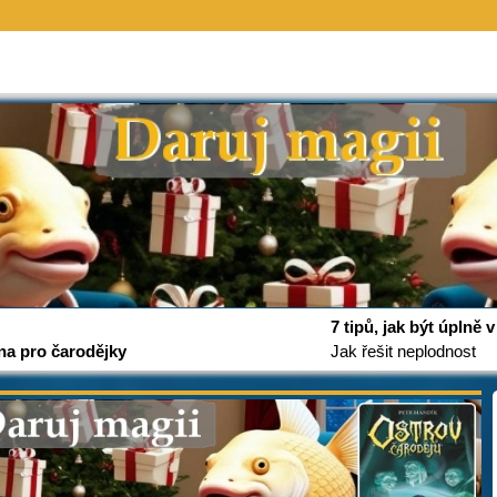
7 tipů, jak být úplně
na pro čarodějky
Jak řešit neplodnost