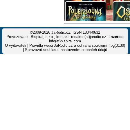
©2009-2026 JaRodic.cz, ISSN 1804-0632
Provozovatel: Bispiral, s.r.o., kontakt: redakce(at)jarodic.cz |
Inzerce:
info(at)bispiral.com
O vydavateli
|
Pravidla webu JaRodic.cz a ochrana soukromí
| pg(3130)
|
Spravovat souhlas s nastavením osobních údajů