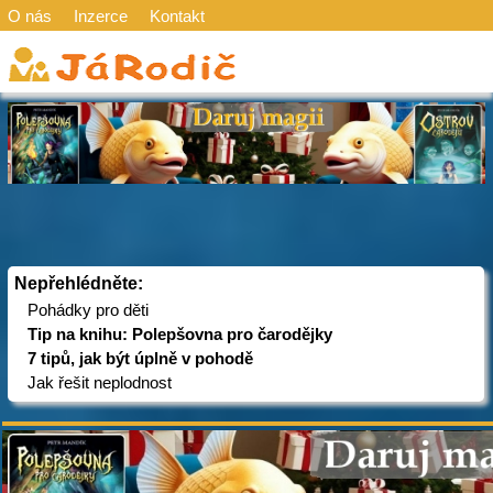
O nás
Inzerce
Kontakt
Nepřehlédněte:
Pohádky pro děti
Tip na knihu: Polepšovna pro čarodějky
7 tipů, jak být úplně v pohodě
Jak řešit neplodnost