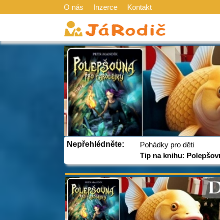
O nás
Inzerce
Kontakt
Nepřehlédněte:
Pohádky pro děti
Tip na knihu: Polepšov