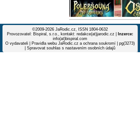
©2009-2026 JaRodic.cz, ISSN 1804-0632
Provozovatel: Bispiral, s.r.o., kontakt: redakce(at)jarodic.cz |
Inzerce:
info(at)bispiral.com
O vydavateli
|
Pravidla webu JaRodic.cz a ochrana soukromí
| pg(3273)
|
Spravovat souhlas s nastavením osobních údajů