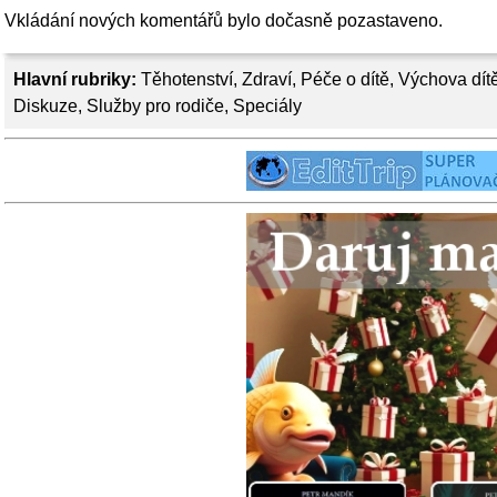
Vkládání nových komentářů bylo dočasně pozastaveno.
Hlavní rubriky:
Těhotenství
,
Zdraví
,
Péče o dítě
,
Výchova dít
Diskuze
,
Služby pro rodiče
,
Speciály