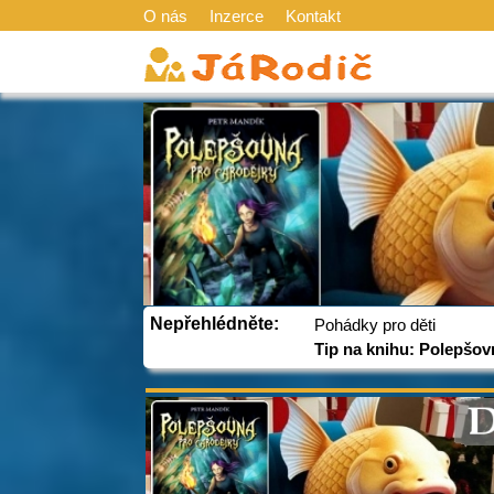
O nás
Inzerce
Kontakt
Nepřehlédněte:
Pohádky pro děti
Tip na knihu: Polepšov