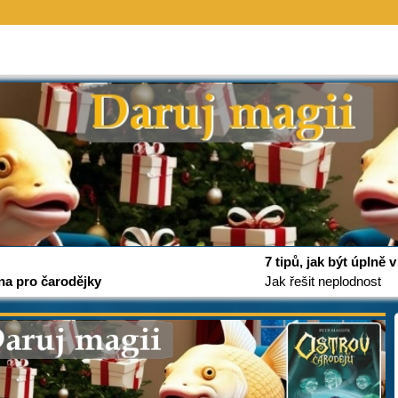
7 tipů, jak být úplně
na pro čarodějky
Jak řešit neplodnost