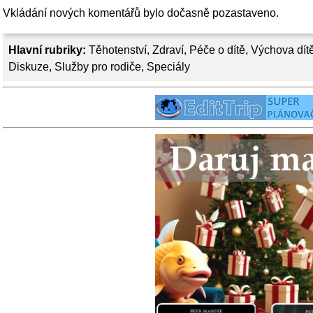
Vkládání nových komentářů bylo dočasně pozastaveno.
Hlavní rubriky:
Těhotenství
,
Zdraví
,
Péče o dítě
,
Výchova dít
Diskuze
,
Služby pro rodiče
,
Speciály