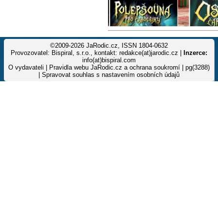
©2009-2026 JaRodic.cz, ISSN 1804-0632
Provozovatel: Bispiral, s.r.o., kontakt: redakce(at)jarodic.cz |
Inzerce:
info(at)bispiral.com
O vydavateli
|
Pravidla webu JaRodic.cz a ochrana soukromí
| pg(3288)
|
Spravovat souhlas s nastavením osobních údajů