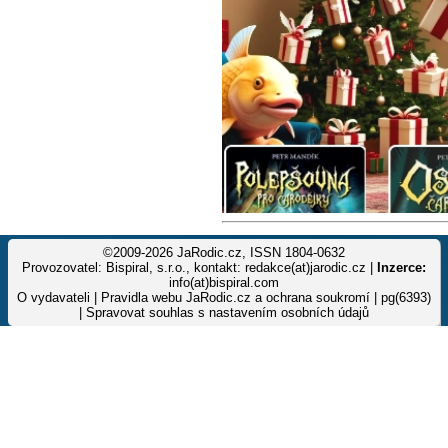
©2009-2026 JaRodic.cz, ISSN 1804-0632
Provozovatel: Bispiral, s.r.o., kontakt: redakce(at)jarodic.cz |
Inzerce:
info(at)bispiral.com
O vydavateli
|
Pravidla webu JaRodic.cz a ochrana soukromí
| pg(6393)
|
Spravovat souhlas s nastavením osobních údajů