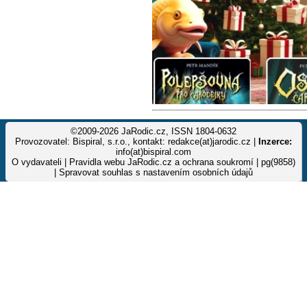
©2009-2026 JaRodic.cz, ISSN 1804-0632
Provozovatel: Bispiral, s.r.o., kontakt: redakce(at)jarodic.cz |
Inzerce:
info(at)bispiral.com
O vydavateli
|
Pravidla webu JaRodic.cz a ochrana soukromí
| pg(9858)
|
Spravovat souhlas s nastavením osobních údajů