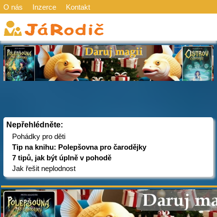
O nás
Inzerce
Kontakt
Nepřehlédněte:
Pohádky pro děti
Tip na knihu: Polepšovna pro čarodějky
7 tipů, jak být úplně v pohodě
Jak řešit neplodnost