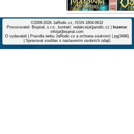
©2009-2026 JaRodic.cz, ISSN 1804-0632
Provozovatel: Bispiral, s.r.o., kontakt: redakce(at)jarodic.cz |
Inzerce:
info(at)bispiral.com
O vydavateli
|
Pravidla webu JaRodic.cz a ochrana soukromí
| pg(3496)
|
Spravovat souhlas s nastavením osobních údajů