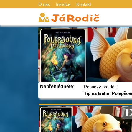
O nás
Inzerce
Kontakt
Nepřehlédněte:
Pohádky pro děti
Tip na knihu: Polepšov