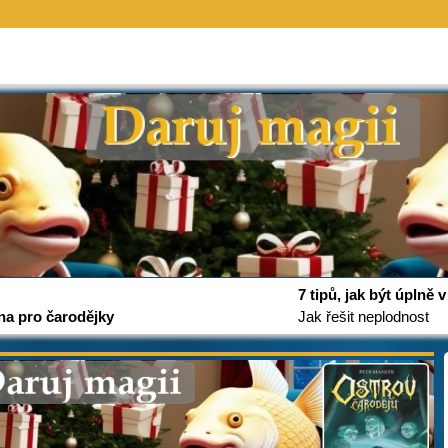
7 tipů, jak být úplně
na pro čarodějky
Jak řešit neplodnost