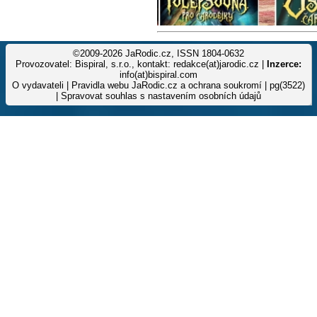
©2009-2026 JaRodic.cz, ISSN 1804-0632
Provozovatel: Bispiral, s.r.o., kontakt: redakce(at)jarodic.cz |
Inzerce:
info(at)bispiral.com
O vydavateli
|
Pravidla webu JaRodic.cz a ochrana soukromí
| pg(3522)
|
Spravovat souhlas s nastavením osobních údajů