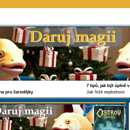
7 tipů, jak být úplně
na pro čarodějky
Jak řešit neplodnost