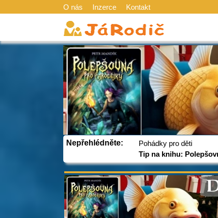
O nás
Inzerce
Kontakt
Nepřehlédněte:
Pohádky pro děti
Tip na knihu: Polepšov