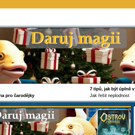
7 tipů, jak být úplně
na pro čarodějky
Jak řešit neplodnost