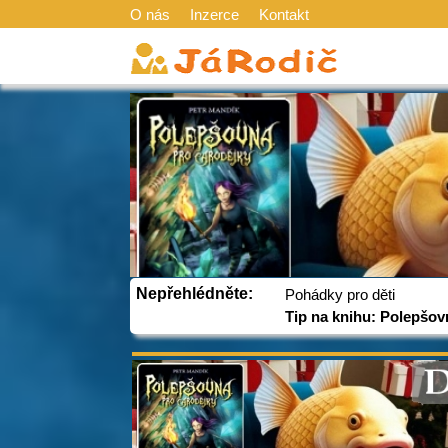
O nás
Inzerce
Kontakt
Nepřehlédněte:
Pohádky pro děti
Tip na knihu: Polepšov