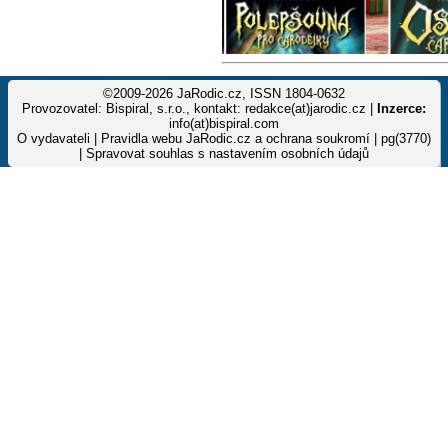
©2009-2026 JaRodic.cz, ISSN 1804-0632
Provozovatel: Bispiral, s.r.o., kontakt: redakce(at)jarodic.cz |
Inzerce:
info(at)bispiral.com
O vydavateli
|
Pravidla webu JaRodic.cz a ochrana soukromí
| pg(3770)
|
Spravovat souhlas s nastavením osobních údajů