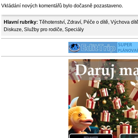
Vkládání nových komentářů bylo dočasně pozastaveno.
Hlavní rubriky:
Těhotenství
,
Zdraví
,
Péče o dítě
,
Výchova dít
Diskuze
,
Služby pro rodiče
,
Speciály