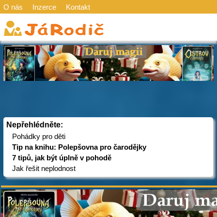
O nás
Inzerce
Kontakt
Nepřehlédněte:
Pohádky pro děti
Tip na knihu: Polepšovna pro čarodějky
7 tipů, jak být úplně v pohodě
Jak řešit neplodnost