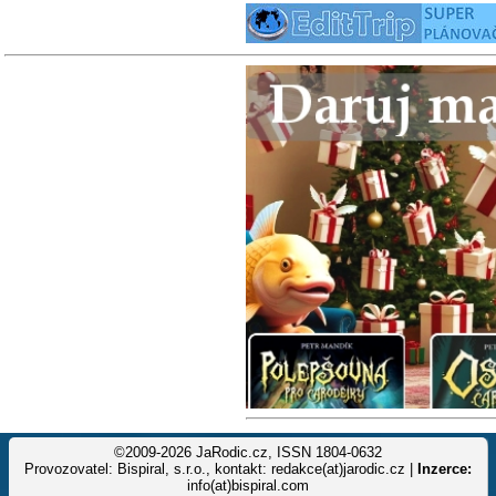
©2009-2026 JaRodic.cz, ISSN 1804-0632
Provozovatel: Bispiral, s.r.o., kontakt: redakce(at)jarodic.cz |
Inzerce:
info(at)bispiral.com