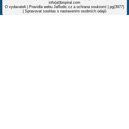
info(at)bispiral.com
O vydavateli
|
Pravidla webu JaRodic.cz a ochrana soukromí
| pg(3977)
|
Spravovat souhlas s nastavením osobních údajů