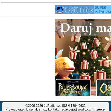
©2009-2026 JaRodic.cz, ISSN 1804-0632
Provozovatel: Bispiral, s.r.o., kontakt: redakce(at)jarodic.cz |
Inzerce: