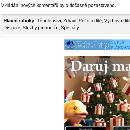
Vkládání nových komentářů bylo dočasně pozastaveno.
Hlavní rubriky:
Těhotenství
,
Zdraví
,
Péče o dítě
,
Výchova dít
Diskuze
,
Služby pro rodiče
,
Speciály