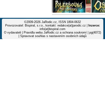
©2009-2026 JaRodic.cz, ISSN 1804-0632
Provozovatel: Bispiral, s.r.o., kontakt: redakce(at)jarodic.cz |
Inzerce:
info(at)bispiral.com
O vydavateli
|
Pravidla webu JaRodic.cz a ochrana soukromí
| pg(4072)
|
Spravovat souhlas s nastavením osobních údajů