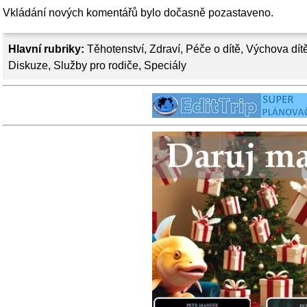
Vkládání nových komentářů bylo dočasně pozastaveno.
Hlavní rubriky:
Těhotenství
,
Zdraví
,
Péče o dítě
,
Výchova dít
Diskuze
,
Služby pro rodiče
,
Speciály