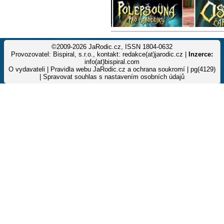
©2009-2026 JaRodic.cz, ISSN 1804-0632
Provozovatel: Bispiral, s.r.o., kontakt: redakce(at)jarodic.cz |
Inzerce:
info(at)bispiral.com
O vydavateli
|
Pravidla webu JaRodic.cz a ochrana soukromí
| pg(4129)
|
Spravovat souhlas s nastavením osobních údajů