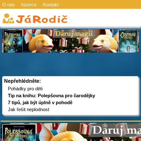
O nás
Inzerce
Kontakt
Nepřehlédněte:
Pohádky pro děti
Tip na knihu: Polepšovna pro čarodějky
7 tipů, jak být úplně v pohodě
Jak řešit neplodnost