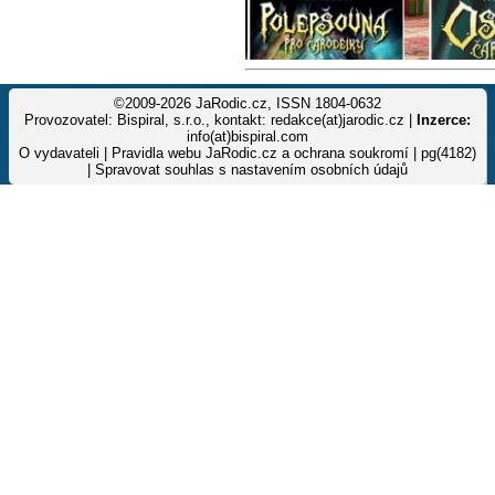
©2009-2026 JaRodic.cz, ISSN 1804-0632
Provozovatel: Bispiral, s.r.o., kontakt: redakce(at)jarodic.cz |
Inzerce:
info(at)bispiral.com
O vydavateli
|
Pravidla webu JaRodic.cz a ochrana soukromí
| pg(4182)
|
Spravovat souhlas s nastavením osobních údajů