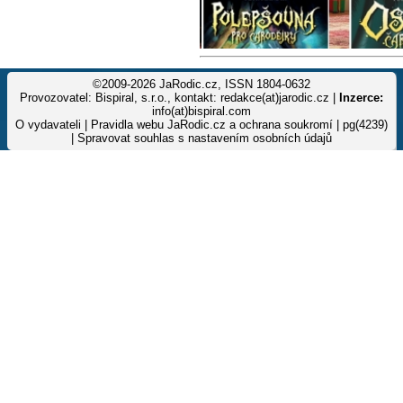
©2009-2026 JaRodic.cz, ISSN 1804-0632
Provozovatel: Bispiral, s.r.o., kontakt: redakce(at)jarodic.cz |
Inzerce:
info(at)bispiral.com
O vydavateli
|
Pravidla webu JaRodic.cz a ochrana soukromí
| pg(4239)
|
Spravovat souhlas s nastavením osobních údajů