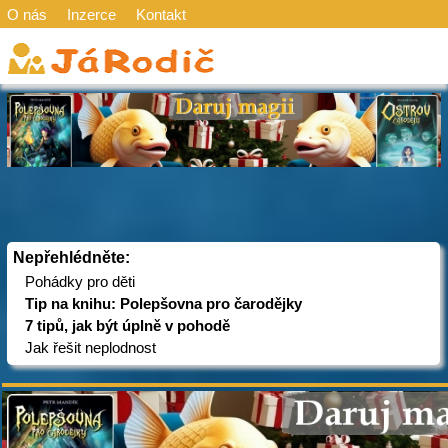
O nás
Inzerce
Kontakt
Nepřehlédněte:
Pohádky pro děti
Tip na knihu: Polepšovna pro čarodějky
7 tipů, jak být úplně v pohodě
Jak řešit neplodnost