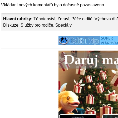
Vkládání nových komentářů bylo dočasně pozastaveno.
Hlavní rubriky:
Těhotenství
,
Zdraví
,
Péče o dítě
,
Výchova dít
Diskuze
,
Služby pro rodiče
,
Speciály