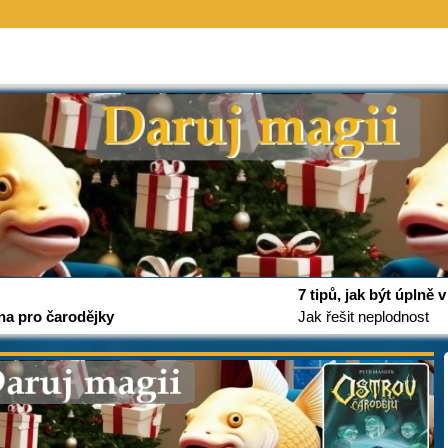
7 tipů, jak být úplně
na pro čarodějky
Jak řešit neplodnost