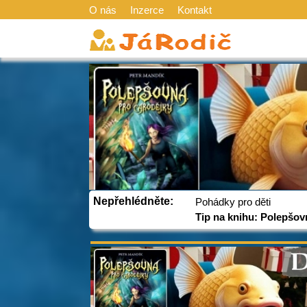
O nás
Inzerce
Kontakt
Nepřehlédněte:
Pohádky pro děti
Tip na knihu: Polepšov