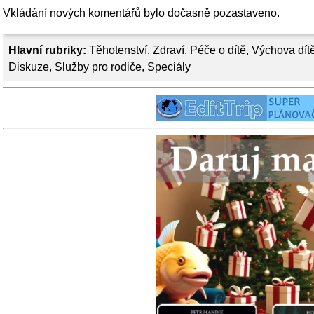
Vkládání nových komentářů bylo dočasně pozastaveno.
Hlavní rubriky:
Těhotenství
,
Zdraví
,
Péče o dítě
,
Výchova dít
Diskuze
,
Služby pro rodiče
,
Speciály