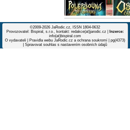
©2009-2026 JaRodic.cz, ISSN 1804-0632
Provozovatel: Bispiral, s.r.o., kontakt: redakce(at)jarodic.cz |
Inzerce:
info(at)bispiral.com
O vydavateli
|
Pravidla webu JaRodic.cz a ochrana soukromí
| pg(4373)
|
Spravovat souhlas s nastavením osobních údajů