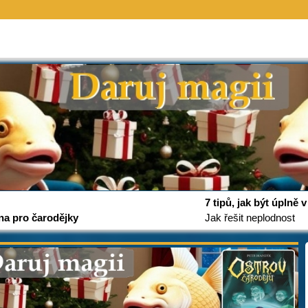
7 tipů, jak být úplně
na pro čarodějky
Jak řešit neplodnost