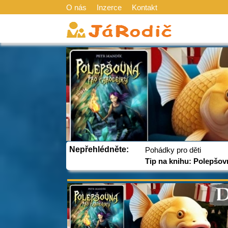
O nás
Inzerce
Kontakt
Nepřehlédněte:
Pohádky pro děti
Tip na knihu: Polepšov