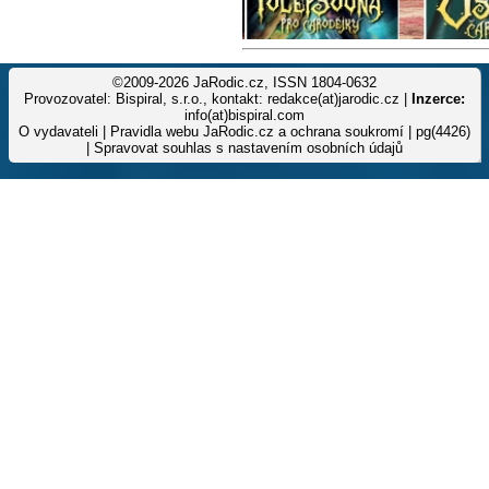
©2009-2026 JaRodic.cz, ISSN 1804-0632
Provozovatel: Bispiral, s.r.o., kontakt: redakce(at)jarodic.cz |
Inzerce:
info(at)bispiral.com
O vydavateli
|
Pravidla webu JaRodic.cz a ochrana soukromí
| pg(4426)
|
Spravovat souhlas s nastavením osobních údajů