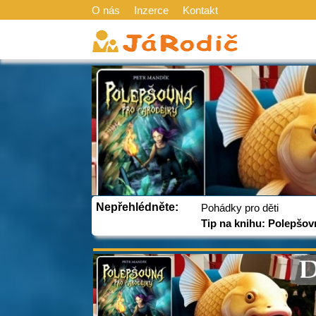
O nás
Inzerce
Kontakt
Nepřehlédněte:
Pohádky pro děti
Tip na knihu: Polepšov