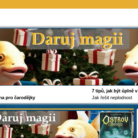
7 tipů, jak být úplně
na pro čarodějky
Jak řešit neplodnost