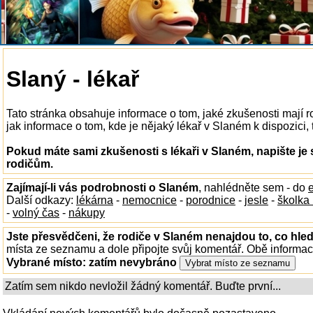
Slaný - lékař
Tato stránka obsahuje informace o tom, jaké zkušenosti mají 
jak informace o tom, kde je nějaký lékař v Slaném k dispozici, 
Pokud máte sami zkušenosti s lékaři v Slaném, napište je
rodičům.
Zajímají-li vás podrobnosti o Slaném
, nahlédněte sem - do
Další odkazy:
lékárna
-
nemocnice
-
porodnice
-
jesle
-
školka
-
volný čas
-
nákupy
Jste přesvědčeni, že rodiče v Slaném nenajdou to, co hled
místa ze seznamu a dole připojte svůj komentář. Obě informa
Vybrané místo:
zatím nevybráno
Zatím sem nikdo nevložil žádný komentář. Buďte první...