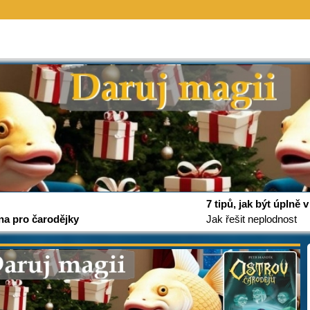
7 tipů, jak být úplně
na pro čarodějky
Jak řešit neplodnost