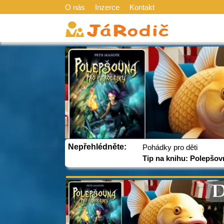
O nás
Inzerce
Kontakt
Nepřehlédněte:
Pohádky pro děti
Tip na knihu: Polepšov