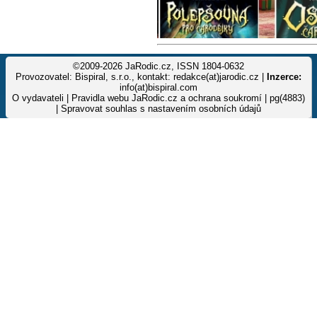
©2009-2026 JaRodic.cz, ISSN 1804-0632
Provozovatel: Bispiral, s.r.o., kontakt: redakce(at)jarodic.cz |
Inzerce:
info(at)bispiral.com
O vydavateli
|
Pravidla webu JaRodic.cz a ochrana soukromí
| pg(4883)
|
Spravovat souhlas s nastavením osobních údajů