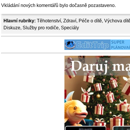
Vkládání nových komentářů bylo dočasně pozastaveno.
Hlavní rubriky:
Těhotenství
,
Zdraví
,
Péče o dítě
,
Výchova dít
Diskuze
,
Služby pro rodiče
,
Speciály