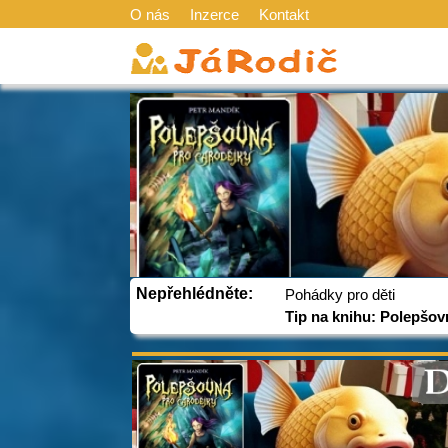
O nás
Inzerce
Kontakt
Nepřehlédněte:
Pohádky pro děti
Tip na knihu: Polepšov