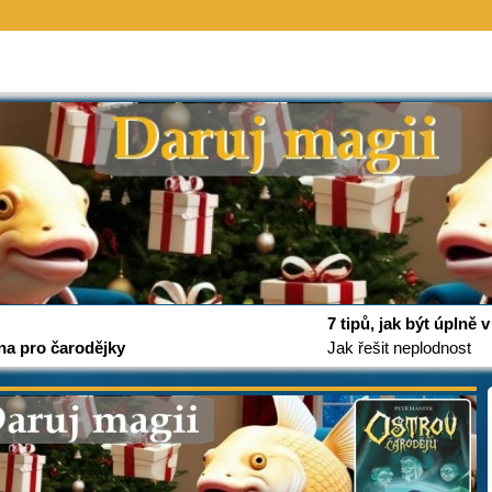
7 tipů, jak být úplně
na pro čarodějky
Jak řešit neplodnost