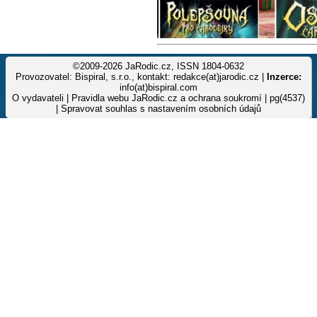
©2009-2026 JaRodic.cz, ISSN 1804-0632
Provozovatel: Bispiral, s.r.o., kontakt: redakce(at)jarodic.cz |
Inzerce:
info(at)bispiral.com
O vydavateli
|
Pravidla webu JaRodic.cz a ochrana soukromí
| pg(4537)
|
Spravovat souhlas s nastavením osobních údajů