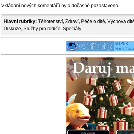
Vkládání nových komentářů bylo dočasně pozastaveno.
Hlavní rubriky:
Těhotenství
,
Zdraví
,
Péče o dítě
,
Výchova dít
Diskuze
,
Služby pro rodiče
,
Speciály