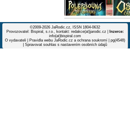
©2009-2026 JaRodic.cz, ISSN 1804-0632
Provozovatel: Bispiral, s.r.o., kontakt: redakce(at)jarodic.cz |
Inzerce:
info(at)bispiral.com
O vydavateli
|
Pravidla webu JaRodic.cz a ochrana soukromí
| pg(4548)
|
Spravovat souhlas s nastavením osobních údajů