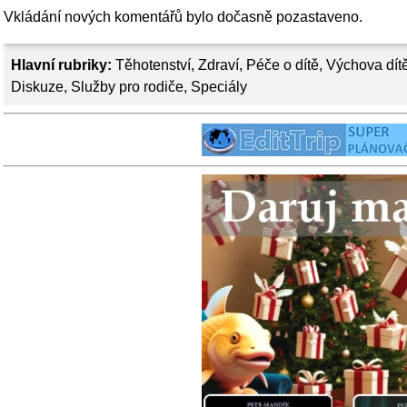
Vkládání nových komentářů bylo dočasně pozastaveno.
Hlavní rubriky:
Těhotenství
,
Zdraví
,
Péče o dítě
,
Výchova dít
Diskuze
,
Služby pro rodiče
,
Speciály