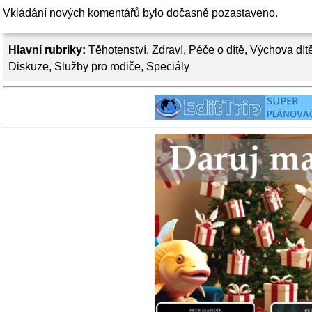
Vkládání nových komentářů bylo dočasně pozastaveno.
Hlavní rubriky:
Těhotenství
,
Zdraví
,
Péče o dítě
,
Výchova dít
Diskuze
,
Služby pro rodiče
,
Speciály