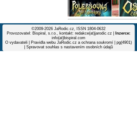
©2009-2026 JaRodic.cz, ISSN 1804-0632
Provozovatel: Bispiral, s.r.o., kontakt: redakce(at)jarodic.cz |
Inzerce:
info(at)bispiral.com
O vydavateli
|
Pravidla webu JaRodic.cz a ochrana soukromí
| pg(4901)
|
Spravovat souhlas s nastavením osobních údajů