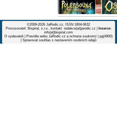
©2009-2026 JaRodic.cz, ISSN 1804-0632
Provozovatel: Bispiral, s.r.o., kontakt: redakce(at)jarodic.cz |
Inzerce:
info(at)bispiral.com
O vydavateli
|
Pravidla webu JaRodic.cz a ochrana soukromí
| pg(4900)
|
Spravovat souhlas s nastavením osobních údajů