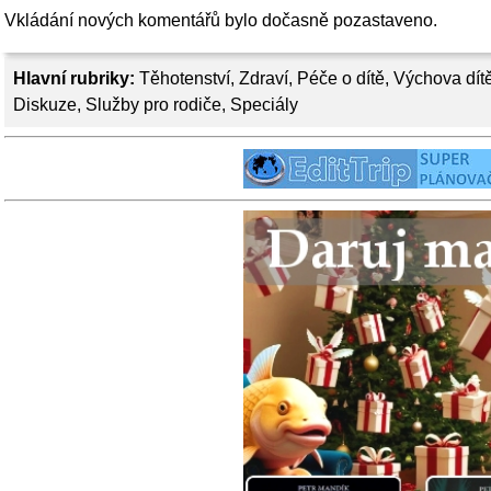
Vkládání nových komentářů bylo dočasně pozastaveno.
Hlavní rubriky:
Těhotenství
,
Zdraví
,
Péče o dítě
,
Výchova dít
Diskuze
,
Služby pro rodiče
,
Speciály