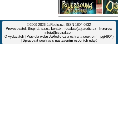
©2009-2026 JaRodic.cz, ISSN 1804-0632
Provozovatel: Bispiral, s.r.o., kontakt: redakce(at)jarodic.cz |
Inzerce:
info(at)bispiral.com
O vydavateli
|
Pravidla webu JaRodic.cz a ochrana soukromí
| pg(4904)
|
Spravovat souhlas s nastavením osobních údajů