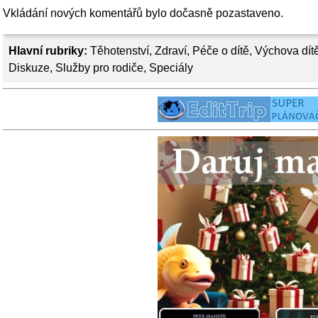
Vkládání nových komentářů bylo dočasně pozastaveno.
Hlavní rubriky:
Těhotenství
,
Zdraví
,
Péče o dítě
,
Výchova dít
Diskuze
,
Služby pro rodiče
,
Speciály